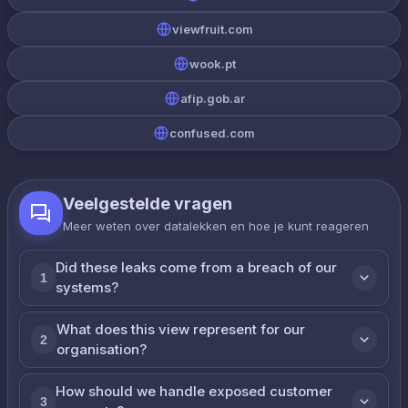
viewfruit.com
wook.pt
afip.gob.ar
confused.com
Veelgestelde vragen
Meer weten over datalekken en hoe je kunt reageren
Did these leaks come from a breach of our
1
systems?
What does this view represent for our
2
organisation?
How should we handle exposed customer
3