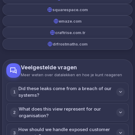
squarespace.com
emaze.com
craftrise.com.tr
drfrostmaths.com
Veelgestelde vragen
Meer weten over datalekken en hoe je kunt reageren
Did these leaks come from a breach of our
1
systems?
What does this view represent for our
2
organisation?
How should we handle exposed customer
3