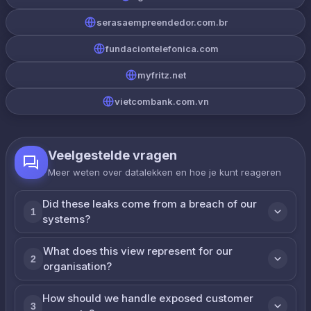
serasaempreendedor.com.br
fundaciontelefonica.com
myfritz.net
vietcombank.com.vn
Veelgestelde vragen
Meer weten over datalekken en hoe je kunt reageren
Did these leaks come from a breach of our
1
systems?
What does this view represent for our
2
organisation?
How should we handle exposed customer
3