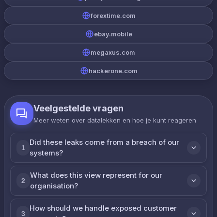
forextime.com
ebay.mobile
megaxus.com
hackerone.com
Veelgestelde vragen
Meer weten over datalekken en hoe je kunt reageren
Did these leaks come from a breach of our
1
systems?
What does this view represent for our
2
organisation?
How should we handle exposed customer
3