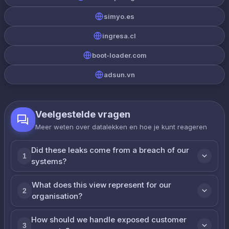
simyo.es
ingresa.cl
boot-loader.com
adsun.vn
Veelgestelde vragen
Meer weten over datalekken en hoe je kunt reageren
Did these leaks come from a breach of our
1
systems?
What does this view represent for our
2
organisation?
How should we handle exposed customer
3