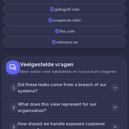
gotogulf.com
snapwork.hdfc
fbs.com
onlinecv.es
Veelgestelde vragen
Meer weten over datalekken en hoe je kunt reageren
Did these leaks come from a breach of our
1
systems?
What does this view represent for our
2
organisation?
How should we handle exposed customer
3