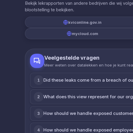
Bekijk lekrapporten van andere bedrijven die wij vol
blootstelling te bekijken.
kviconline.gov.in
mycloud.com
Veelgestelde vragen
Meer weten over datalekken en hoe je kunt re
Did these leaks come from a breach of o
1
What does this view represent for our or
2
How should we handle exposed customer
3
How should we handle exposed employe
4