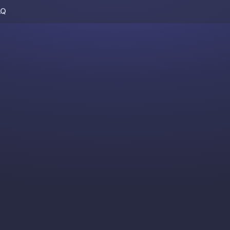
AQ
Skip to content