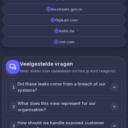
tnschools.gov.in
flipkart.com
bahn.de
cint.com
Veelgestelde vragen
Meer weten over datalekken en hoe je kunt reageren
Did these leaks come from a breach of our
1
systems?
What does this view represent for our
2
organisation?
How should we handle exposed customer
3