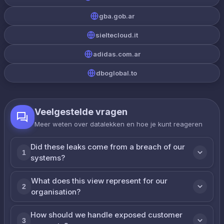
gba.gob.ar
sieltecloud.it
adidas.com.ar
dboglobal.to
Veelgestelde vragen
Meer weten over datalekken en hoe je kunt reageren
Did these leaks come from a breach of our
1
systems?
What does this view represent for our
2
organisation?
How should we handle exposed customer
3