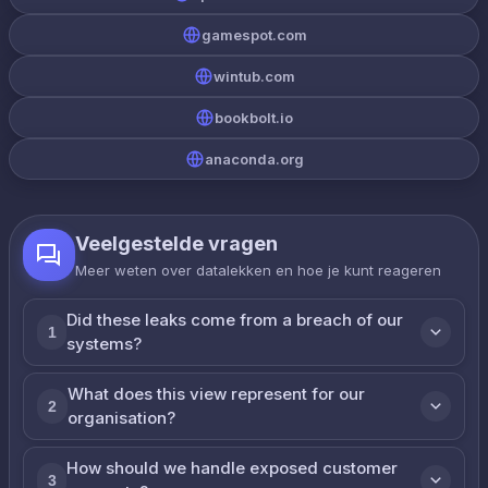
gamespot.com
wintub.com
bookbolt.io
anaconda.org
Veelgestelde vragen
Meer weten over datalekken en hoe je kunt reageren
Did these leaks come from a breach of our
1
systems?
What does this view represent for our
2
organisation?
How should we handle exposed customer
3