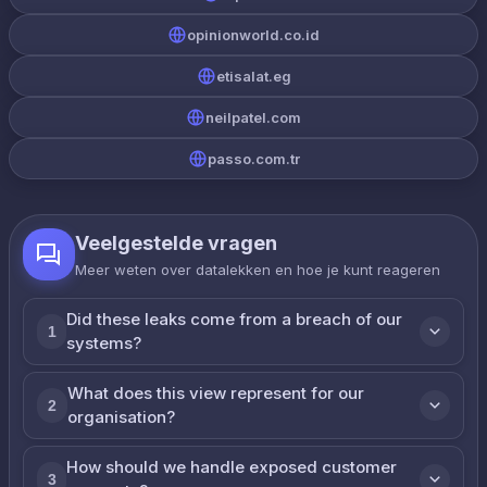
opinionworld.co.id
etisalat.eg
neilpatel.com
passo.com.tr
Veelgestelde vragen
Meer weten over datalekken en hoe je kunt reageren
Did these leaks come from a breach of our
1
systems?
What does this view represent for our
2
organisation?
How should we handle exposed customer
3