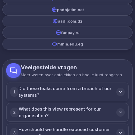
ppdbjatim.net
aadl.com.dz
funpay.ru
minia.edu.eg
Veelgestelde vragen
Meer weten over datalekken en hoe je kunt reageren
Did these leaks come from a breach of our
1
systems?
What does this view represent for our
2
organisation?
How should we handle exposed customer
3