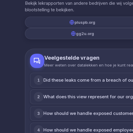
Bekijk lekrapporten van andere bedrijven die wij vol
blootstelling te bekijken.
pluspb.org
gg2u.org
Veelgestelde vragen
Meer weten over datalekken en hoe je kunt re
Did these leaks come from a breach of o
1
What does this view represent for our or
2
How should we handle exposed customer
3
How should we handle exposed employe
4