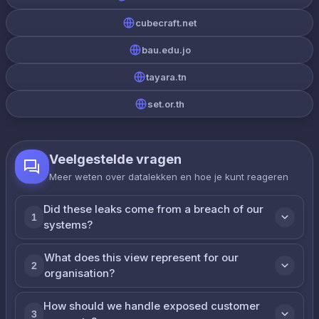
cubecraft.net
bau.edu.jo
tayara.tn
set.or.th
Veelgestelde vragen
Meer weten over datalekken en hoe je kunt reageren
Did these leaks come from a breach of our
1
systems?
What does this view represent for our
2
organisation?
How should we handle exposed customer
3