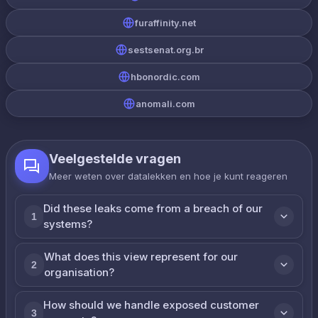
furaffinity.net
sestsenat.org.br
hbonordic.com
anomali.com
Veelgestelde vragen
Meer weten over datalekken en hoe je kunt reageren
Did these leaks come from a breach of our
1
systems?
What does this view represent for our
2
organisation?
How should we handle exposed customer
3