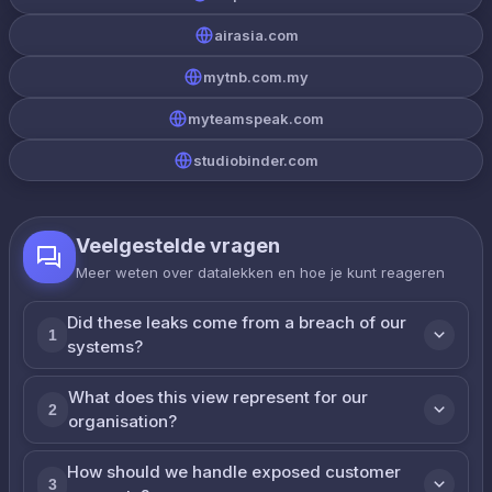
airasia.com
mytnb.com.my
myteamspeak.com
studiobinder.com
Veelgestelde vragen
Meer weten over datalekken en hoe je kunt reageren
Did these leaks come from a breach of our
1
systems?
What does this view represent for our
2
organisation?
How should we handle exposed customer
3