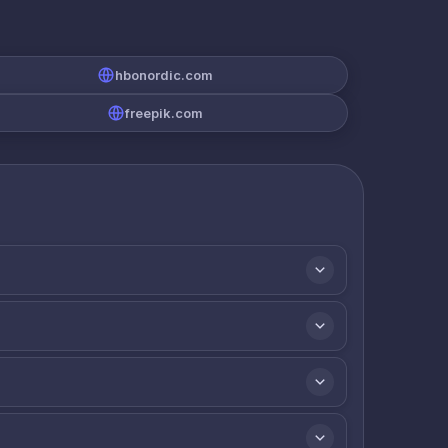
hbonordic.com
freepik.com