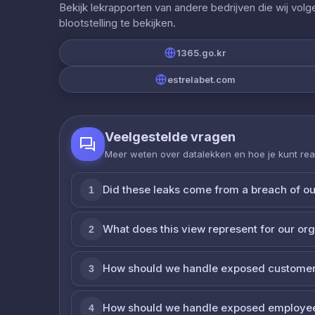
Bekijk lekrapporten van andere bedrijven die wij vol
blootstelling te bekijken.
1365.go.kr
estrelabet.com
Veelgestelde vragen
Meer weten over datalekken en hoe je kunt re
Did these leaks come from a breach of o
1
What does this view represent for our or
2
How should we handle exposed customer
3
How should we handle exposed employe
4