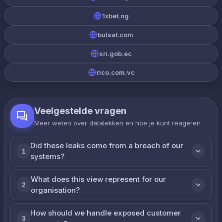
1xbet.ng
bulsat.com
sri.gob.ec
rico.com.vc
Veelgestelde vragen
Meer weten over datalekken en hoe je kunt reageren
Did these leaks come from a breach of our
1
systems?
What does this view represent for our
2
organisation?
How should we handle exposed customer
3