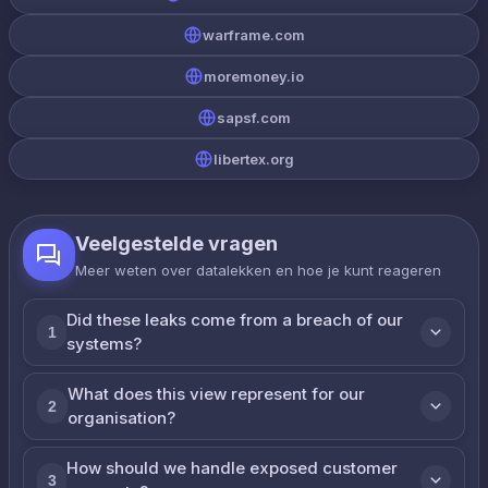
warframe.com
moremoney.io
sapsf.com
libertex.org
Veelgestelde vragen
Meer weten over datalekken en hoe je kunt reageren
Did these leaks come from a breach of our
1
systems?
What does this view represent for our
2
organisation?
How should we handle exposed customer
3