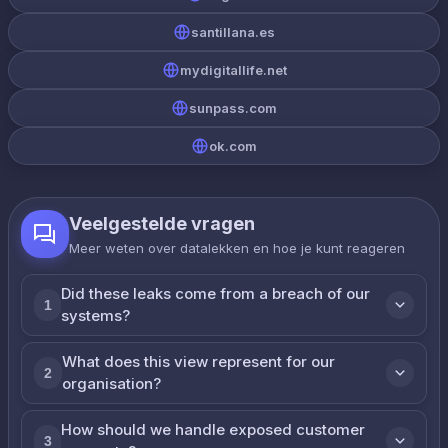
santillana.es
mydigitallife.net
sunpass.com
ok.com
Veelgestelde vragen
Meer weten over datalekken en hoe je kunt reageren
Did these leaks come from a breach of our
1
systems?
What does this view represent for our
2
organisation?
How should we handle exposed customer
3