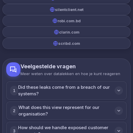
silentclient.net
robi.com.bd
clarin.com
scribd.com
Veelgestelde vragen
Meer weten over datalekken en hoe je kunt reageren
Did these leaks come from a breach of our
1
systems?
What does this view represent for our
2
organisation?
How should we handle exposed customer
3