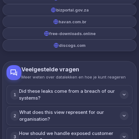
bizportal.gov.za
havan.com.br
free-downloads.online
discogs.com
Veelgestelde vragen
Meer weten over datalekken en hoe je kunt reageren
Did these leaks come from a breach of our
1
systems?
What does this view represent for our
2
organisation?
How should we handle exposed customer
3