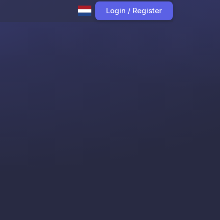
Login / Register