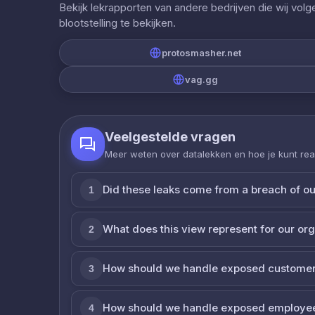
Bekijk lekrapporten van andere bedrijven die wij vol
blootstelling te bekijken.
protosmasher.net
vag.gg
Veelgestelde vragen
Meer weten over datalekken en hoe je kunt re
Did these leaks come from a breach of o
1
What does this view represent for our or
2
How should we handle exposed customer
3
How should we handle exposed employe
4