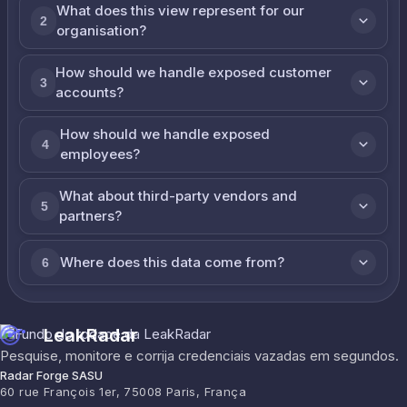
What does this view represent for our
2
organisation?
How should we handle exposed customer
3
accounts?
How should we handle exposed
4
employees?
What about third-party vendors and
5
partners?
Where does this data come from?
6
LeakRadar
Pesquise, monitore e corrija credenciais vazadas em segundos.
Radar Forge SASU
60 rue François 1er, 75008 Paris, França