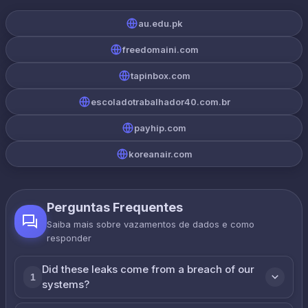
au.edu.pk
freedomaini.com
tapinbox.com
escoladotrabalhador40.com.br
payhip.com
koreanair.com
Perguntas Frequentes
Saiba mais sobre vazamentos de dados e como
responder
Did these leaks come from a breach of our
1
systems?