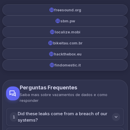
freesound.org
sbm.pw
localize.mobi
bikeitau.com.br
hackthebox.eu
findomestic.it
Perguntas Frequentes
Saiba mais sobre vazamentos de dados e como
responder
Did these leaks come from a breach of our
1
systems?