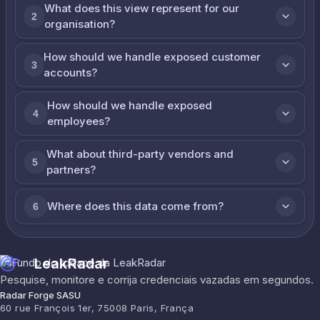
What does this view represent for our
2
organisation?
How should we handle exposed customer
3
accounts?
How should we handle exposed
4
employees?
What about third-party vendors and
5
partners?
Where does this data come from?
6
LeakRadar
Pesquise, monitore e corrija credenciais vazadas em segundos.
Radar Forge SASU
60 rue François 1er, 75008 Paris, França