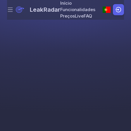
Início
LeakRadar
Funcionalidades
Menu
Skip to content
Preços
Live
FAQ