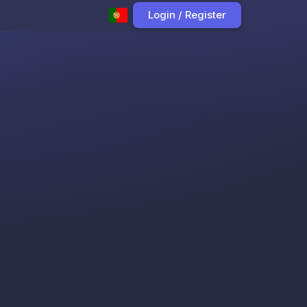
Login / Register