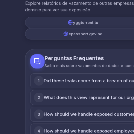
Explore relatórios de vazamento de outras empresa
domínio para ver sua exposição.
yggtorrent.to
epassport.gov.bd
Perguntas Frequentes
Saiba mais sobre vazamentos de dados e com
Did these leaks come from a breach of o
1
What does this view represent for our or
2
How should we handle exposed customer
3
How should we handle exposed employe
4