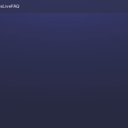
os
Live
FAQ
Skip to content