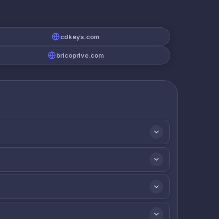
cdkeys.com
bricoprive.com