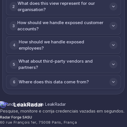
What does this view represent for our
2
organisation?
How should we handle exposed customer
3
accounts?
How should we handle exposed
4
employees?
What about third-party vendors and
5
partners?
Where does this data come from?
6
LeakRadar
Pesquise, monitore e corrija credenciais vazadas em segundos.
Radar Forge SASU
60 rue François 1er, 75008 Paris, França