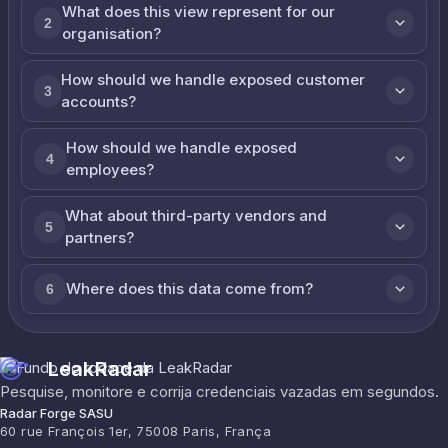
What does this view represent for our
2
organisation?
How should we handle exposed customer
3
accounts?
How should we handle exposed
4
employees?
What about third-party vendors and
5
partners?
Where does this data come from?
6
LeakRadar
Pesquise, monitore e corrija credenciais vazadas em segundos.
Radar Forge SASU
60 rue François 1er, 75008 Paris, França