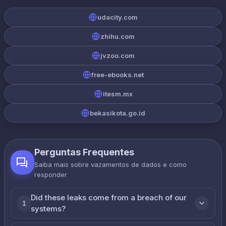
udacity.com
zhihu.com
jvzoo.com
free-ebooks.net
itesm.mx
bekasikota.go.id
Perguntas Frequentes
Saiba mais sobre vazamentos de dados e como
responder
Did these leaks come from a breach of our
1
systems?