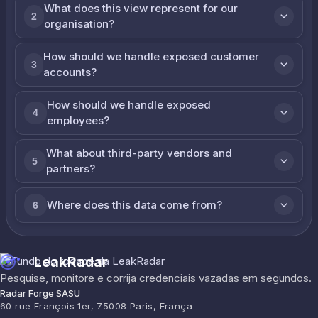
What does this view represent for our
2
organisation?
How should we handle exposed customer
3
accounts?
How should we handle exposed
4
employees?
What about third-party vendors and
5
partners?
Where does this data come from?
6
LeakRadar
Pesquise, monitore e corrija credenciais vazadas em segundos.
Radar Forge SASU
60 rue François 1er, 75008 Paris, França