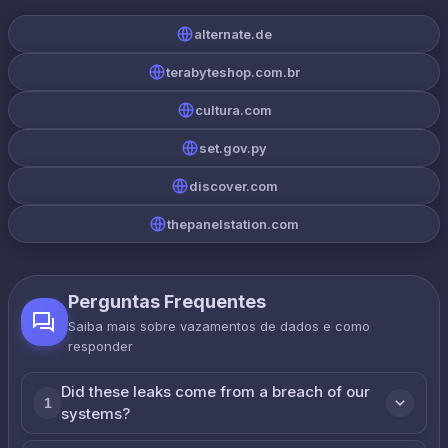
alternate.de
terabyteshop.com.br
cultura.com
set.gov.py
discover.com
thepanelstation.com
Perguntas Frequentes
Saiba mais sobre vazamentos de dados e como
responder
Did these leaks come from a breach of our
1
systems?