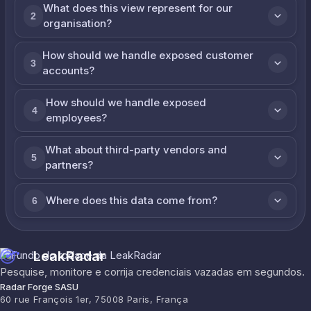
What does this view represent for our
2
organisation?
How should we handle exposed customer
3
accounts?
How should we handle exposed
4
employees?
What about third-party vendors and
5
partners?
Where does this data come from?
6
LeakRadar
Pesquise, monitore e corrija credenciais vazadas em segundos.
Radar Forge SASU
60 rue François 1er, 75008 Paris, França