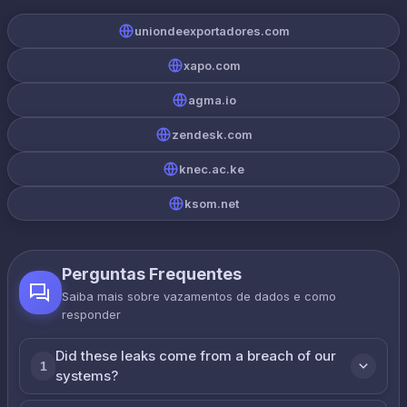
uniondeexportadores.com
xapo.com
agma.io
zendesk.com
knec.ac.ke
ksom.net
Perguntas Frequentes
Saiba mais sobre vazamentos de dados e como
responder
Did these leaks come from a breach of our
1
systems?