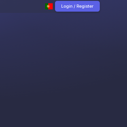
Login / Register