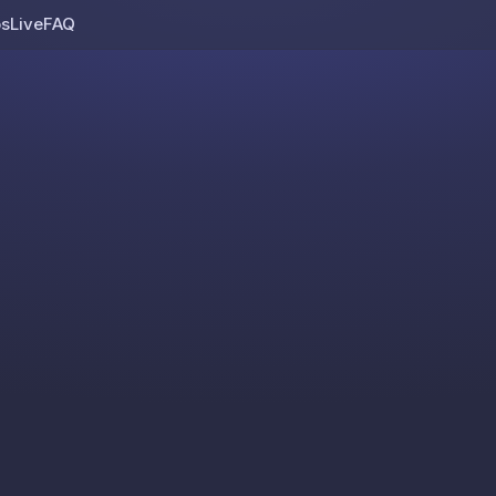
os
Live
FAQ
Skip to content