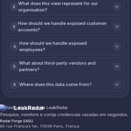
What does this view represent for our
2
organisation?
How should we handle exposed customer
3
accounts?
How should we handle exposed
4
employees?
What about third-party vendors and
5
partners?
Where does this data come from?
6
LeakRadar
Pesquise, monitore e corrija credenciais vazadas em segundos.
Radar Forge SASU
60 rue François 1er, 75008 Paris, França