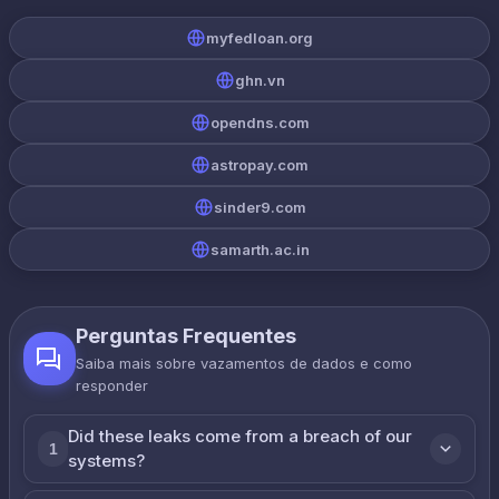
myfedloan.org
ghn.vn
opendns.com
astropay.com
sinder9.com
samarth.ac.in
Perguntas Frequentes
Saiba mais sobre vazamentos de dados e como
responder
Did these leaks come from a breach of our
1
systems?