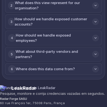
What does this view represent for our
2
organisation?
How should we handle exposed customer
3
accounts?
How should we handle exposed
4
employees?
What about third-party vendors and
5
partners?
Where does this data come from?
6
LeakRadar
Pesquise, monitore e corrija credenciais vazadas em segundos.
Radar Forge SASU
60 rue François 1er, 75008 Paris, França