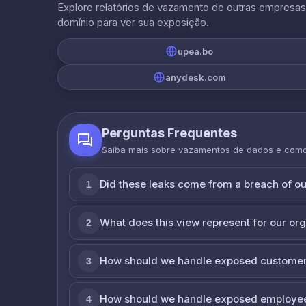
Explore relatórios de vazamento de outras empresa
domínio para ver sua exposição.
upea.bo
anydesk.com
Perguntas Frequentes
Saiba mais sobre vazamentos de dados e com
Did these leaks come from a breach of o
1
What does this view represent for our or
2
How should we handle exposed customer
3
How should we handle exposed employe
4