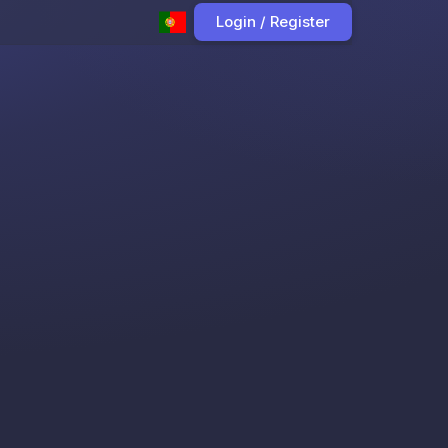
Login / Register