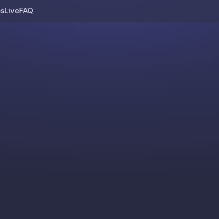
os
Live
FAQ
Skip to content