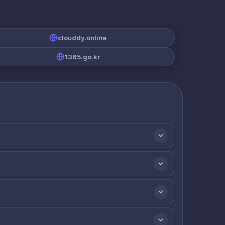
clouddy.online
1365.go.kr