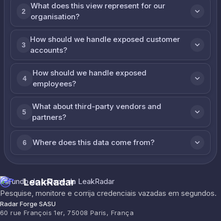
What does this view represent for our
2
organisation?
How should we handle exposed customer
3
accounts?
How should we handle exposed
4
employees?
What about third-party vendors and
5
partners?
Where does this data come from?
6
LeakRadar
Pesquise, monitore e corrija credenciais vazadas em segundos.
Radar Forge SASU
60 rue François 1er, 75008 Paris, França