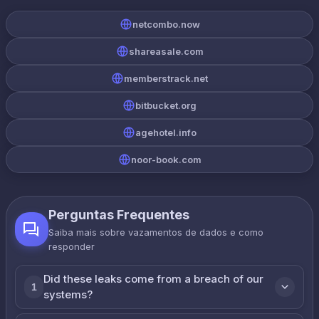
netcombo.now
shareasale.com
memberstrack.net
bitbucket.org
agehotel.info
noor-book.com
Perguntas Frequentes
Saiba mais sobre vazamentos de dados e como
responder
Did these leaks come from a breach of our
1
systems?