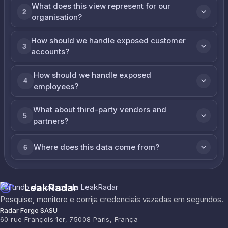
What does this view represent for our
2
organisation?
How should we handle exposed customer
3
accounts?
How should we handle exposed
4
employees?
What about third-party vendors and
5
partners?
Where does this data come from?
6
LeakRadar
Pesquise, monitore e corrija credenciais vazadas em segundos.
Radar Forge SASU
60 rue François 1er, 75008 Paris, França