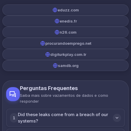
eduzz.com
enedis.fr
n26.com
procurandoemprego.net
digiturkplay.com.tr
samdb.org
Perguntas Frequentes
Saiba mais sobre vazamentos de dados e como
responder
Did these leaks come from a breach of our
1
systems?