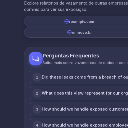
Explore relatórios de vazamento de outras empresa
domínio para ver sua exposição.
roomiptv.com
uninove.br
Perguntas Frequentes
Saiba mais sobre vazamentos de dados e com
Did these leaks come from a breach of o
1
What does this view represent for our or
2
How should we handle exposed customer
3
How should we handle exposed employe
4