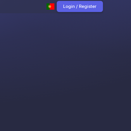
Login / Register