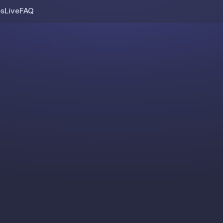
os
Live
FAQ
Skip to content