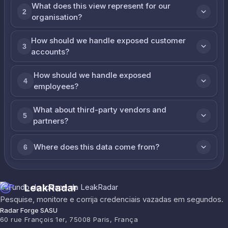
What does this view represent for our
2
organisation?
How should we handle exposed customer
3
accounts?
How should we handle exposed
4
employees?
What about third-party vendors and
5
partners?
Where does this data come from?
6
LeakRadar
Pesquise, monitore e corrija credenciais vazadas em segundos.
Radar Forge SASU
60 rue François 1er, 75008 Paris, França