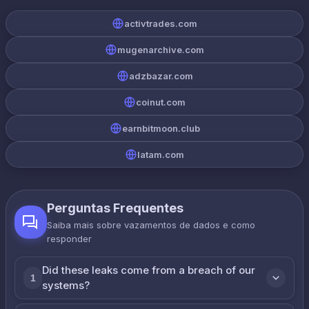
activtrades.com
mugenarchive.com
adzbazar.com
coinut.com
earnbitmoon.club
latam.com
Perguntas Frequentes
Saiba mais sobre vazamentos de dados e como
responder
Did these leaks come from a breach of our
1
systems?