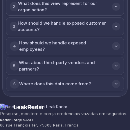
What does this view represent for our
2
organisation?
How should we handle exposed customer
3
accounts?
How should we handle exposed
4
employees?
What about third-party vendors and
5
partners?
Where does this data come from?
6
LeakRadar
Pesquise, monitore e corrija credenciais vazadas em segundos.
Radar Forge SASU
60 rue François 1er, 75008 Paris, França