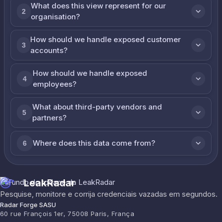
What does this view represent for our
2
organisation?
How should we handle exposed customer
3
accounts?
How should we handle exposed
4
employees?
What about third-party vendors and
5
partners?
Where does this data come from?
6
LeakRadar
Pesquise, monitore e corrija credenciais vazadas em segundos.
Radar Forge SASU
60 rue François 1er, 75008 Paris, França