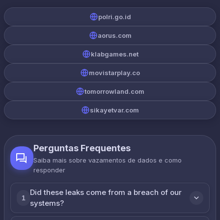
polri.go.id
aorus.com
klabgames.net
movistarplay.co
tomorrowland.com
sikayetvar.com
Perguntas Frequentes
Saiba mais sobre vazamentos de dados e como
responder
Did these leaks come from a breach of our
1
systems?