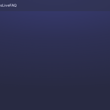
os
Live
FAQ
Skip to content