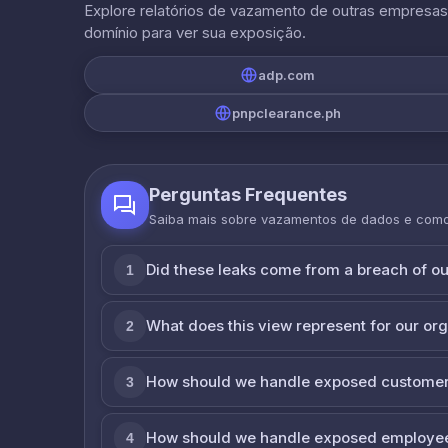
Explore relatórios de vazamento de outras empresa
domínio para ver sua exposição.
adp.com
pnpclearance.ph
Perguntas Frequentes
Saiba mais sobre vazamentos de dados e com
Did these leaks come from a breach of o
1
What does this view represent for our or
2
How should we handle exposed customer
3
How should we handle exposed employe
4