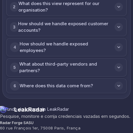
What does this view represent for our
2
organisation?
How should we handle exposed customer
3
accounts?
How should we handle exposed
4
employees?
What about third-party vendors and
5
partners?
Where does this data come from?
6
LeakRadar
Pesquise, monitore e corrija credenciais vazadas em segundos.
Radar Forge SASU
60 rue François 1er, 75008 Paris, França