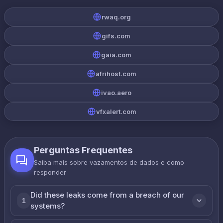
rwaq.org
gifs.com
gaia.com
afrihost.com
ivao.aero
vfxalert.com
Perguntas Frequentes
Saiba mais sobre vazamentos de dados e como
responder
Did these leaks come from a breach of our
1
systems?