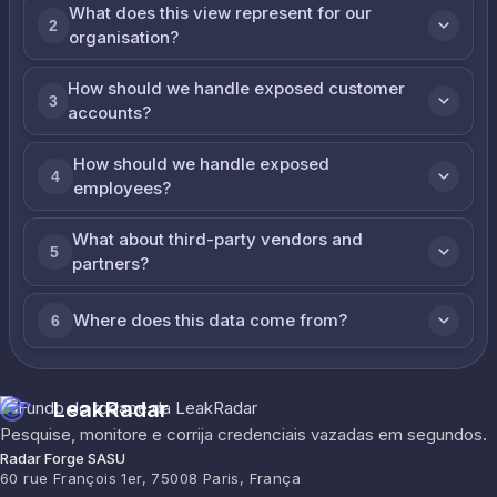
What does this view represent for our
2
organisation?
How should we handle exposed customer
3
accounts?
How should we handle exposed
4
employees?
What about third-party vendors and
5
partners?
Where does this data come from?
6
LeakRadar
Pesquise, monitore e corrija credenciais vazadas em segundos.
Radar Forge SASU
60 rue François 1er, 75008 Paris, França