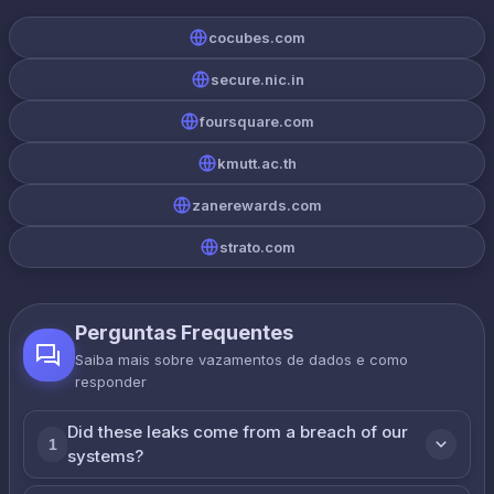
cocubes.com
secure.nic.in
foursquare.com
kmutt.ac.th
zanerewards.com
strato.com
Perguntas Frequentes
Saiba mais sobre vazamentos de dados e como
responder
Did these leaks come from a breach of our
1
systems?