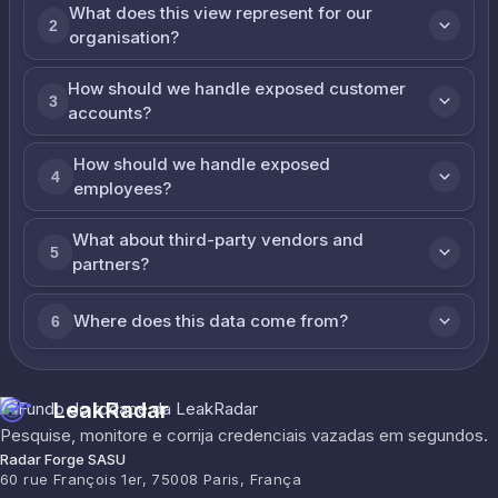
What does this view represent for our
2
organisation?
How should we handle exposed customer
3
accounts?
How should we handle exposed
4
employees?
What about third-party vendors and
5
partners?
Where does this data come from?
6
LeakRadar
Pesquise, monitore e corrija credenciais vazadas em segundos.
Radar Forge SASU
60 rue François 1er, 75008 Paris, França