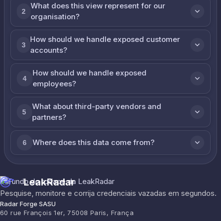
What does this view represent for our
2
organisation?
How should we handle exposed customer
3
accounts?
How should we handle exposed
4
employees?
What about third-party vendors and
5
partners?
Where does this data come from?
6
LeakRadar
Pesquise, monitore e corrija credenciais vazadas em segundos.
Radar Forge SASU
60 rue François 1er, 75008 Paris, França