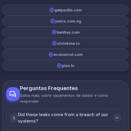
getpaidto.com
jumia.com.ng
bentley.com
shrinkme.io
economist.com
plex.tv
Perguntas Frequentes
Saiba mais sobre vazamentos de dados e como
responder
Did these leaks come from a breach of our
1
systems?