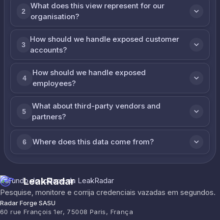
What does this view represent for our
2
organisation?
How should we handle exposed customer
3
accounts?
How should we handle exposed
4
employees?
What about third-party vendors and
5
partners?
Where does this data come from?
6
LeakRadar
Pesquise, monitore e corrija credenciais vazadas em segundos.
Radar Forge SASU
60 rue François 1er, 75008 Paris, França