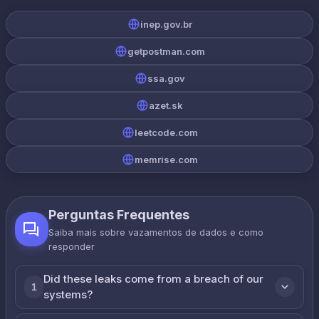
inep.gov.br
getpostman.com
ssa.gov
azet.sk
leetcode.com
memrise.com
Perguntas Frequentes
Saiba mais sobre vazamentos de dados e como
responder
Did these leaks come from a breach of our
1
systems?