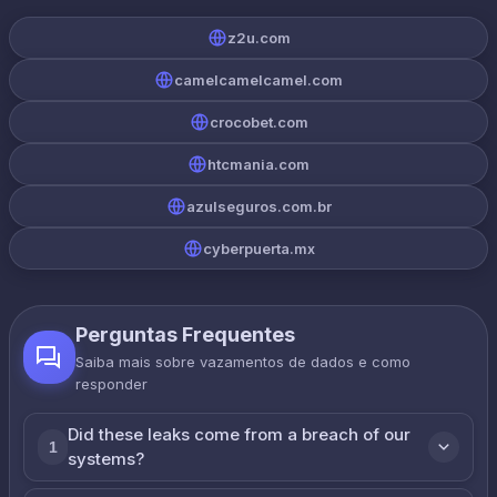
z2u.com
camelcamelcamel.com
crocobet.com
htcmania.com
azulseguros.com.br
cyberpuerta.mx
Perguntas Frequentes
Saiba mais sobre vazamentos de dados e como
responder
Did these leaks come from a breach of our
1
systems?