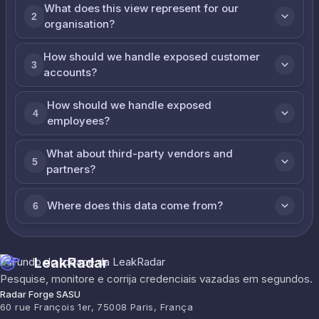
What does this view represent for our
2
organisation?
How should we handle exposed customer
3
accounts?
How should we handle exposed
4
employees?
What about third-party vendors and
5
partners?
Where does this data come from?
6
LeakRadar
Pesquise, monitore e corrija credenciais vazadas em segundos.
Radar Forge SASU
60 rue François 1er, 75008 Paris, França