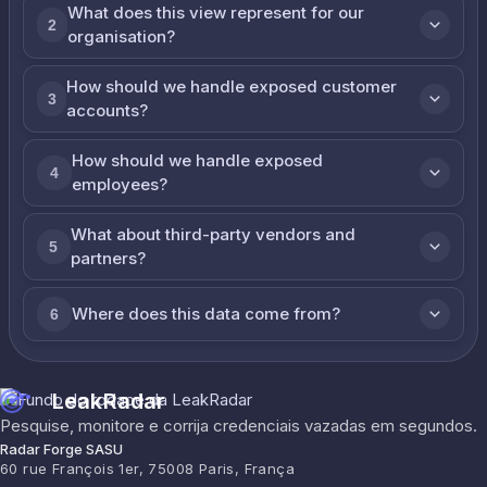
What does this view represent for our
2
organisation?
How should we handle exposed customer
3
accounts?
How should we handle exposed
4
employees?
What about third-party vendors and
5
partners?
Where does this data come from?
6
LeakRadar
Pesquise, monitore e corrija credenciais vazadas em segundos.
Radar Forge SASU
60 rue François 1er, 75008 Paris, França