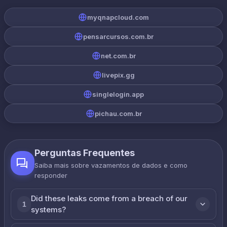
myqnapcloud.com
pensarcursos.com.br
net.com.br
livepix.gg
singlelogin.app
pichau.com.br
Perguntas Frequentes
Saiba mais sobre vazamentos de dados e como
responder
Did these leaks come from a breach of our
1
systems?