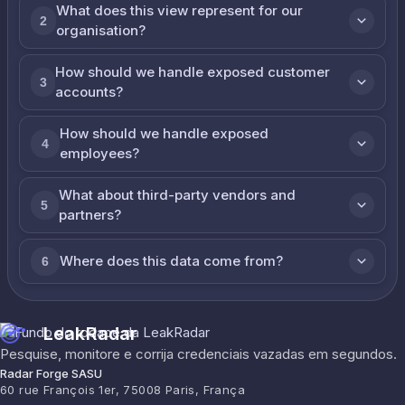
What does this view represent for our
2
organisation?
How should we handle exposed customer
3
accounts?
How should we handle exposed
4
employees?
What about third-party vendors and
5
partners?
Where does this data come from?
6
LeakRadar
Pesquise, monitore e corrija credenciais vazadas em segundos.
Radar Forge SASU
60 rue François 1er, 75008 Paris, França