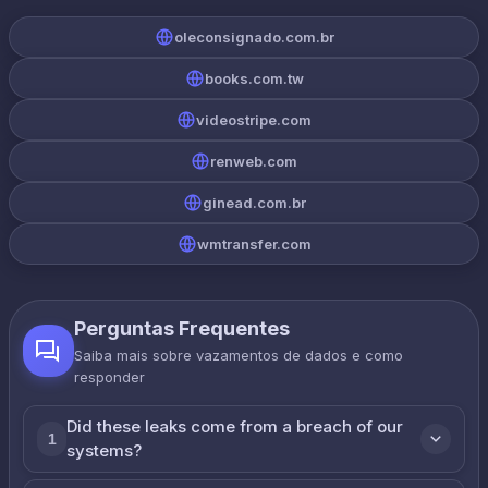
oleconsignado.com.br
books.com.tw
videostripe.com
renweb.com
ginead.com.br
wmtransfer.com
Perguntas Frequentes
Saiba mais sobre vazamentos de dados e como
responder
Did these leaks come from a breach of our
1
systems?