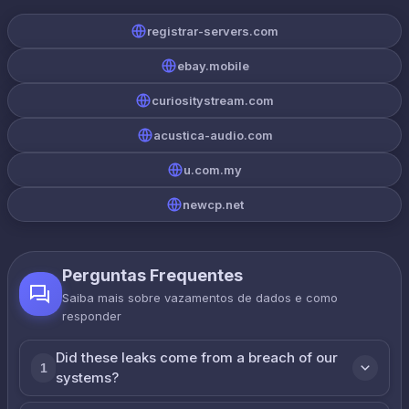
registrar-servers.com
ebay.mobile
curiositystream.com
acustica-audio.com
u.com.my
newcp.net
Perguntas Frequentes
Saiba mais sobre vazamentos de dados e como
responder
Did these leaks come from a breach of our
1
systems?