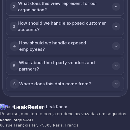
What does this view represent for our
2
organisation?
How should we handle exposed customer
3
accounts?
How should we handle exposed
4
employees?
What about third-party vendors and
5
partners?
Where does this data come from?
6
LeakRadar
Pesquise, monitore e corrija credenciais vazadas em segundos.
Radar Forge SASU
60 rue François 1er, 75008 Paris, França